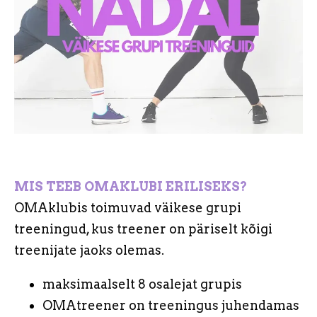
MIS TEEB OMAKLUBI ERILISEKS?
OMAklubis toimuvad väikese grupi
treeningud, kus treener on päriselt kõigi
treenijate jaoks olemas.
maksimaalselt 8 osalejat grupis
OMAtreener on treeningus juhendamas