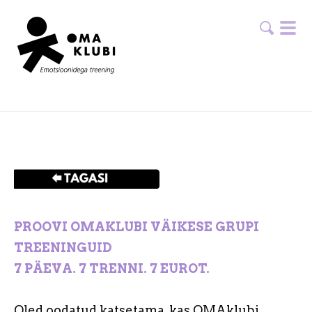
PROOVI OMAKLUBI VÄIKESE GRUPI
TREENINGUID
7 PÄEVA. 7 TRENNI. 7 EUROT.
Oled oodatud katsetama, kas OMAklubi