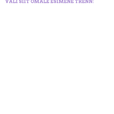
VALI SIIT OMALE ESIMENE TRENN: