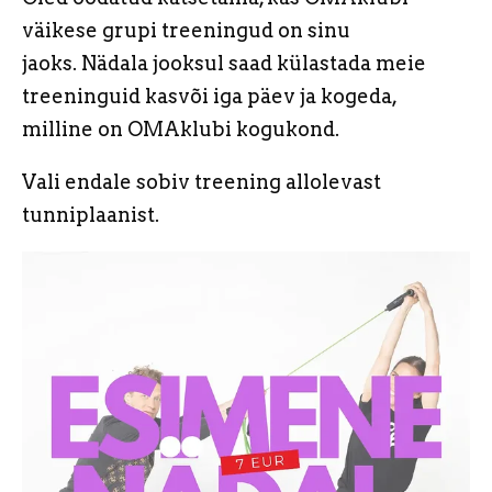
väikese grupi treeningud on sinu
jaoks. Nädala jooksul saad külastada meie
treeninguid kasvõi iga päev ja kogeda,
milline on OMAklubi kogukond.
Vali endale sobiv treening allolevast
tunniplaanist.