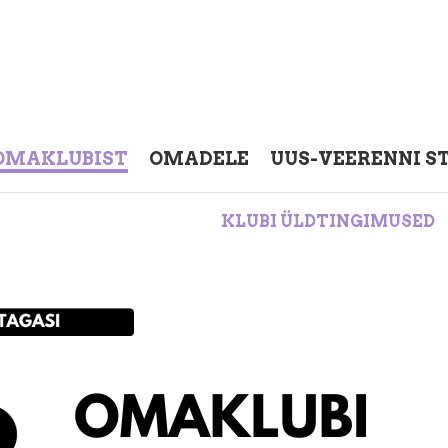
OMAKLUBIST
OMADELE
UUS-VEERENNI S
KLUBI ÜLDTINGIMUSED